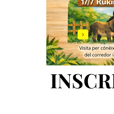
INSCR
INSCR