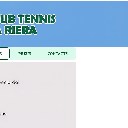
S
PREUS
CONTACTE