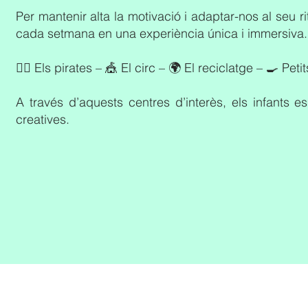
Per mantenir alta la motivació i adaptar-nos al seu
cada setmana en una experiència única i immersiva.
🏴‍☠️ Els pirates – 🎪 El circ – 🌍 El reciclatge – 🍳 Pe
A través d’aquests centres d’interès, els infants e
creatives.