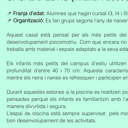
📌
Franja d’edat:
Alumnes que hagin cursat I3, I4 i I5
📌
Organització:
Es fan grups segons l’any de naixe
Aquest casal està pensat per als més petits del
desenvolupament psicomotriu. Com que encara no te
treballa amb material i espais adaptats a la seva eda
Els infants més petits del campus d’estiu utilitzen
profunditat d’entre 40 i 70 cm. Aquesta característ
mentre els nens i nenes es refresquen i participen en
Durant aquestes estones a la piscina es realitzen jocs
pensades perquè els infants es familiaritzin amb l’
manera divertida i segura.
L’espai de piscina està sempre supervisat pels moni
bon desenvolupament de les activitats.