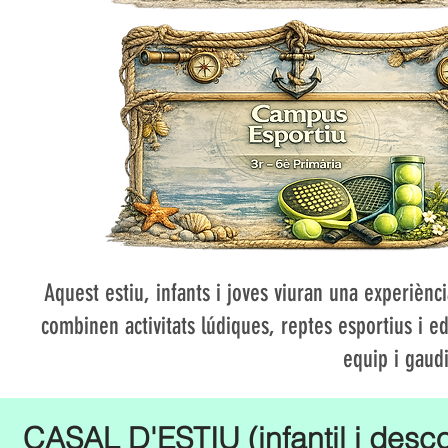
Aquest estiu, infants i joves viuran una experiènc
combinen activitats lúdiques, reptes esportius i e
equip i gaud
​​CASAL D'ESTIU (infantil i desco