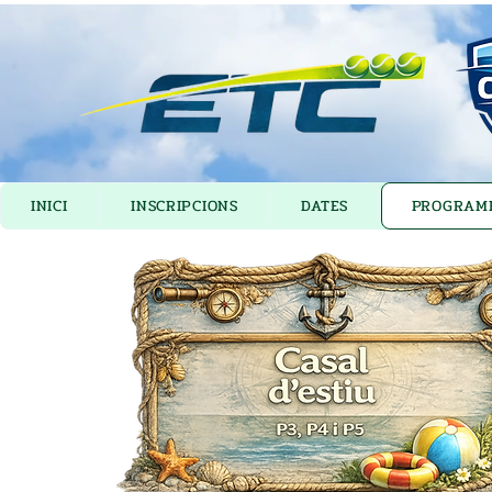
INICI
INSCRIPCIONS
DATES
PROGRAM